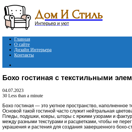
Menu
Дом И Стиль
Интерьер и уют
Главная
О сайте
Дизайн Интерьера
Контакты
Search
for
Бохо гостиная с текстильными эле
04.07.2023
30
Less than a minute
Бохо гостиная — это уютное пространство, наполненное 
Основой такой гостиной часто служит нейтральная цвето
Пледы, подушки, ковры, шторы с яркими узорами и факт
между разными текстурами и расцветками, чтобы не пере
украшения и растения для создания завершенного бохо-ст