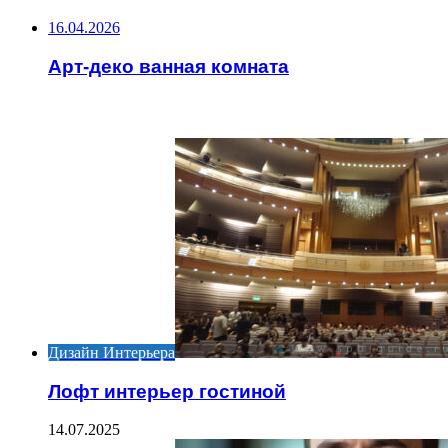
16.04.2026
Арт-деко ванная комната
ИНТЕРЕСНОЕ
Дизайн Интерьера
Лофт интерьер гостиной
14.07.2025