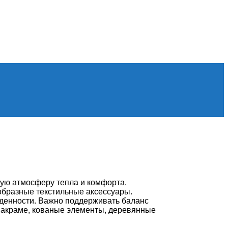
бую атмосферу тепла и комфорта.
ообразные текстильные аксессуары.
жденности. Важно поддерживать баланс
 макраме, кованые элементы, деревянные