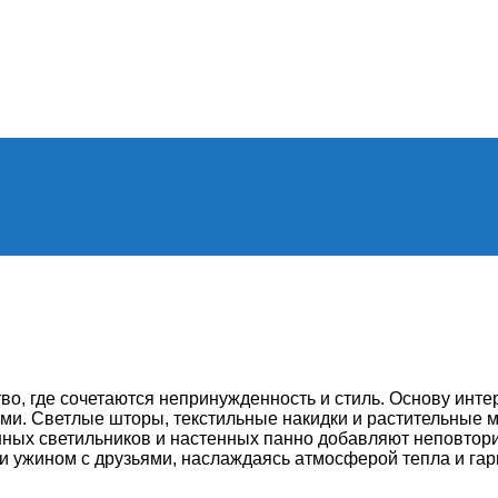
во, где сочетаются непринужденность и стиль. Основу инте
и. Светлые шторы, текстильные накидки и растительные 
ных светильников и настенных панно добавляют неповтори
и ужином с друзьями, наслаждаясь атмосферой тепла и га