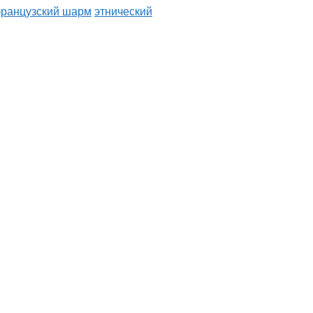
ранцузский шарм
этнический