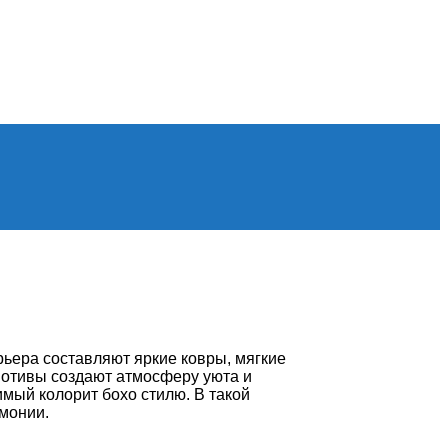
рьера составляют яркие ковры, мягкие
мотивы создают атмосферу уюта и
мый колорит бохо стилю. В такой
рмонии.