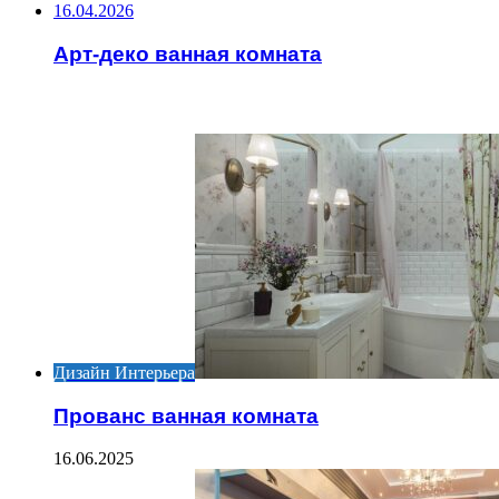
16.04.2026
Арт-деко ванная комната
ИНТЕРЕСНОЕ
Дизайн Интерьера
Прованс ванная комната
16.06.2025