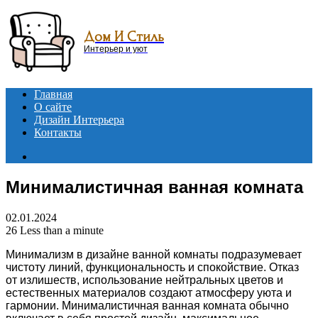
Menu
Дом И Стиль
Интерьер и уют
Главная
О сайте
Дизайн Интерьера
Контакты
Search
for
Минималистичная ванная комната
02.01.2024
26
Less than a minute
Минимализм в дизайне ванной комнаты подразумевает
чистоту линий, функциональность и спокойствие. Отказ
от излишеств, использование нейтральных цветов и
естественных материалов создают атмосферу уюта и
гармонии. Минималистичная ванная комната обычно