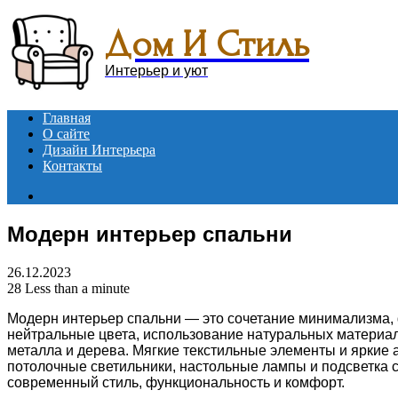
Menu
Дом И Стиль
Интерьер и уют
Главная
О сайте
Дизайн Интерьера
Контакты
Search
for
Модерн интерьер спальни
26.12.2023
28
Less than a minute
Модерн интерьер спальни — это сочетание минимализма, 
нейтральные цвета, использование натуральных материал
металла и дерева. Мягкие текстильные элементы и яркие
потолочные светильники, настольные лампы и подсветка с
современный стиль, функциональность и комфорт.