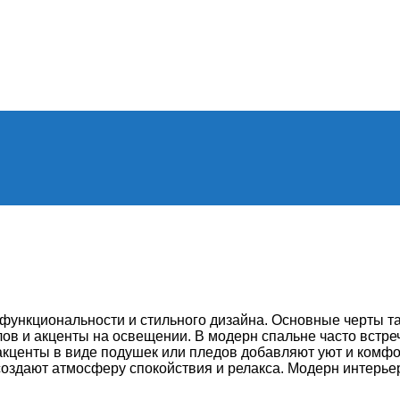
функциональности и стильного дизайна. Основные черты та
ов и акценты на освещении. В модерн спальне часто встре
 акценты в виде подушек или пледов добавляют уют и комф
оздают атмосферу спокойствия и релакса. Модерн интерьер 