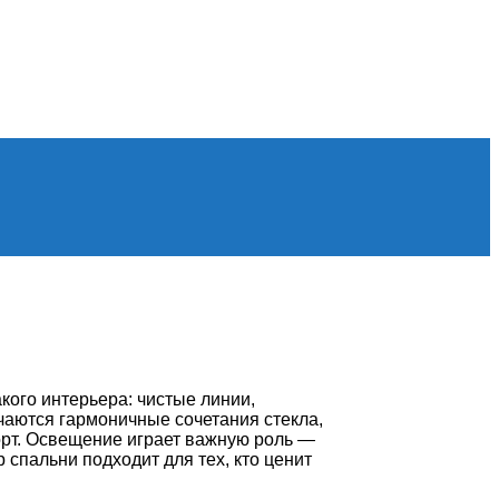
кого интерьера: чистые линии,
чаются гармоничные сочетания стекла,
орт. Освещение играет важную роль —
спальни подходит для тех, кто ценит