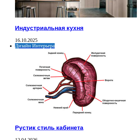
Индустриальная кухня
16.10.2025
Дизайн Интерьера
Рустик стиль кабинета
12.04.2026