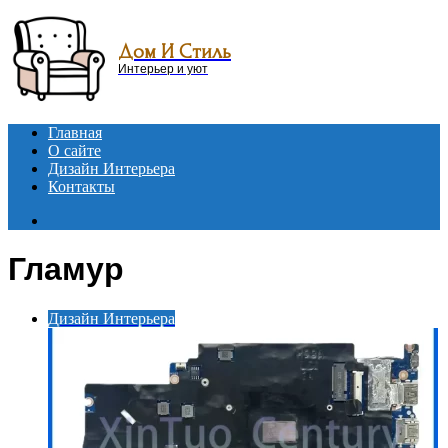
Menu
Дом И Стиль
Интерьер и уют
Главная
О сайте
Дизайн Интерьера
Контакты
Search
for
Гламур
Дизайн Интерьера