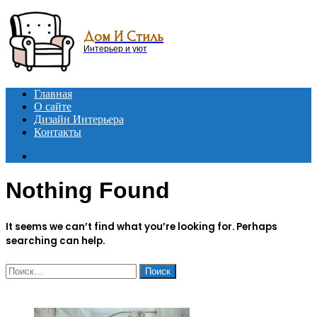
Menu
Дом И Стиль
Интерьер и уют
Главная
О сайте
Дизайн Интерьера
Контакты
Search
for
Nothing Found
It seems we can’t find what you’re looking for. Perhaps
searching can help.
Найти:
ЧИТАЕМОЕ