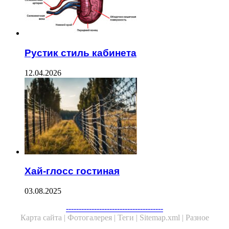
Рустик стиль кабинета
12.04.2026
Хай-глосс гостиная
03.08.2025
--------------------------------------
Карта сайта |
Фотогалерея |
Теги |
Sitemap.xml |
Разное