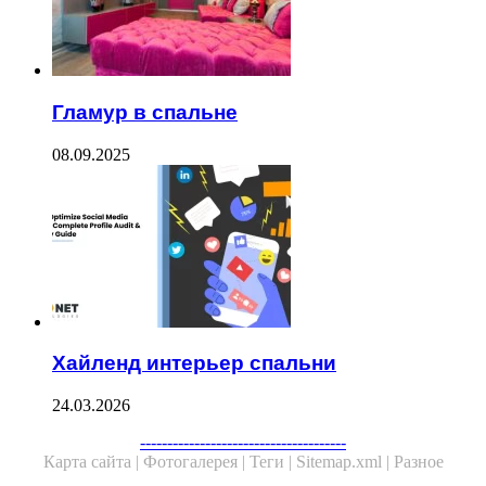
Гламур в спальне
08.09.2025
Хайленд интерьер спальни
24.03.2026
--------------------------------------
Карта сайта |
Фотогалерея |
Теги |
Sitemap.xml |
Разное