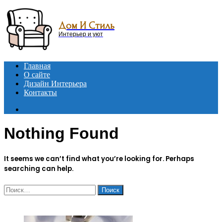
Menu
Дом И Стиль
Интерьер и уют
Главная
О сайте
Дизайн Интерьера
Контакты
Search
for
Nothing Found
It seems we can’t find what you’re looking for. Perhaps
searching can help.
Найти:
ЧИТАЕМОЕ