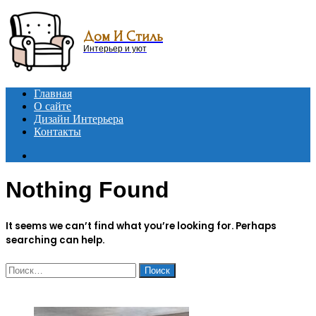
Menu
Дом И Стиль
Интерьер и уют
Главная
О сайте
Дизайн Интерьера
Контакты
Search
for
Nothing Found
It seems we can’t find what you’re looking for. Perhaps
searching can help.
Найти:
ЧИТАЕМОЕ