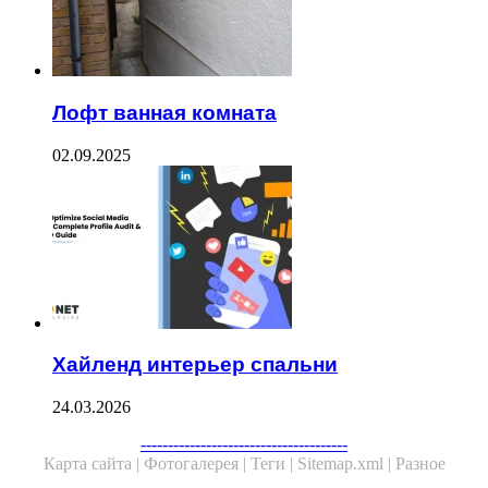
Лофт ванная комната
02.09.2025
Хайленд интерьер спальни
24.03.2026
--------------------------------------
Карта сайта |
Фотогалерея |
Теги |
Sitemap.xml |
Разное