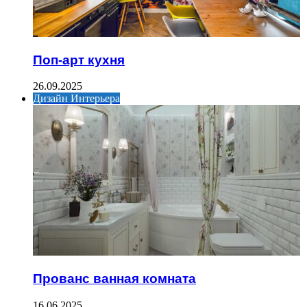
Поп-арт кухня
26.09.2025
Дизайн Интерьера
Прованс ванная комната
16.06.2025