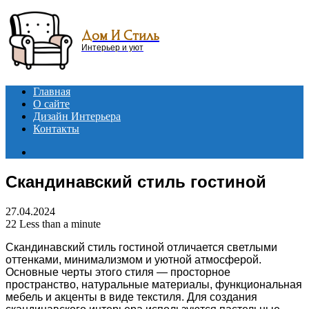
Menu
Дом И Стиль
Интерьер и уют
Главная
О сайте
Дизайн Интерьера
Контакты
Search
for
Скандинавский стиль гостиной
27.04.2024
22
Less than a minute
Скандинавский стиль гостиной отличается светлыми
оттенками, минимализмом и уютной атмосферой.
Основные черты этого стиля — просторное
пространство, натуральные материалы, функциональная
мебель и акценты в виде текстиля. Для создания