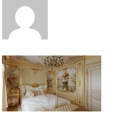
via
Email
Related Articles