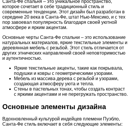
Санта-Фе спальня – это уникальное пространство,
которое сочетает в себе традиционный стиль и
современные тенденции. Этот дизайн был разработан в
середине 20 века в Санта-Фе, штат Нью-Мексико, и с тех
пор завоевал популярность благодаря своей уютной
атмосфере и ярким акцентам.
Основные черты Санта-Фе спальни – это использование
натуральных материалов, яркие текстильные элементы и
деревянная мебель с резьбой. Этот стиль отличается от
других этнических направлений своей неповторимостью
и аутентичностью.
Яркие текстильные акценты, такие как покрывала,
подушки и ковры с геометрическими узорами.
Мебель из массива дерева с резьбой и узорами,
создающая атмосферу уюта и тепла.
Стены в пастельных тонах, чтобы создать контраст
с яркими акцентами и не перегружать пространство.
Основные элементы дизайна
Вдохновленный культурой индейцев племени Пуэбло,
Санта-Фе стиль включает в себя следующие элементы: