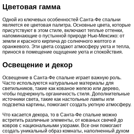
Цветовая гамма
Одной из ключевых особенностей Санта-Фе спальни
является ее цветовая палитра. Основные цвета, которые
присутствуют в этом стиле, включают теплые оттенки,
напоминающие о пустынной природе Нью-Мексико: от
земли и красного кирпича до солнечного желтого и
оранжевого. Эти цвета создают атмосферу уюта и тепла,
принося в помещение ощущение уюта и спокойствия.
Освещение и декор
Освещение в Санта-Фе спальне играет важную роль.
Часто используются натуральные материалы для
светильников, такие как кованое железо или дерево,
чтобы подчеркнуть органичность стиля. Дополнительные
источники света, такие как настольные лампы или
подсветка картины, помогают создать уютную атмосферу.
Что касается декора, то в Санта-Фе спальне можно
встретить различные элементы, от кованых свечей до
ковров с национальными узорами. Все они помогают
создать уникальный образ комнаты, наполненный духом