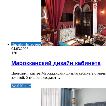
Дизайн Интерьера
04.03.2026
126
Марокканский дизайн кабинета
Цветовая палитра Марокканский дизайн кабинета отлича
золотой. Эти цвета создают…
Read More »