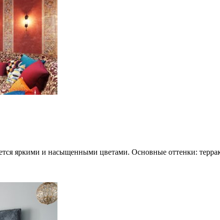
ется яркими и насыщенными цветами. Основные оттенки: террак