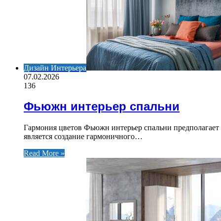
Дизайн Интерьера
07.02.2026
136
Фьюжн интерьер спальни
Гармония цветов Фьюжн интерьер спальни предполагает 
является создание гармоничного…
Read More »