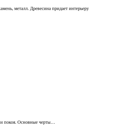
камень, металл. Древесина придает интерьеру
я и покоя. Основные черты…