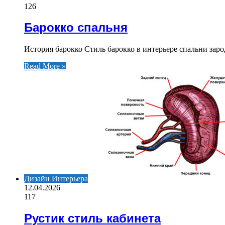
126
Барокко спальня
История барокко Стиль барокко в интерьере спальни зар
Read More »
Дизайн Интерьера
12.04.2026
117
Рустик стиль кабинета