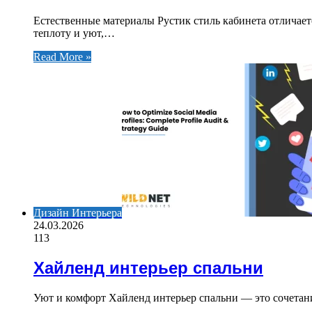
Естественные материалы Рустик стиль кабинета отличаетс
теплоту и уют,…
Read More »
Дизайн Интерьера
24.03.2026
113
Хайленд интерьер спальни
Уют и комфорт Хайленд интерьер спальни — это сочетан