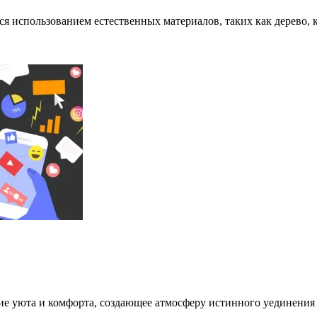
я использованием естественных материалов, таких как дерево, 
ие уюта и комфорта, создающее атмосферу истинного уединени