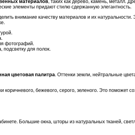
твенных материалов
, таких как дерево, камень, металл. Д
ческие элементы придают стилю сдержанную элегантность.
елить внимание качеству материалов и их натуральности. Э
е.
турой.
.
ля фотографий.
 подсветку для полок.
ная цветовая палитра
. Оттенки земли, нейтральные цвет
и коричневого, бежевого, серого, зеленого. Это поможет с
абинете. Большие окна, шторы из натуральных тканей, свет