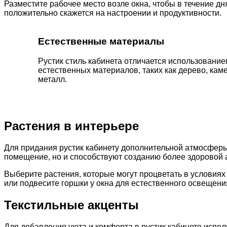
Разместите рабочее место возле окна, чтобы в течение дн
положительно скажется на настроении и продуктивности.
Естественные материалы
Рустик стиль кабинета отличается использование
естественных материалов, таких как дерево, каме
металл.
Растения в интерьере
Для придания рустик кабинету дополнительной атмосфер
помещение, но и способствуют созданию более здоровой 
Выберите растения, которые могут процветать в условиях 
или подвесите горшки у окна для естественного освещени
Текстильные акценты
Для добавления уюта и комфорта в рустик кабинете испо