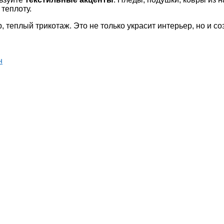
теплоту.
, теплый трикотаж. Это не только украсит интерьер, но и с
н