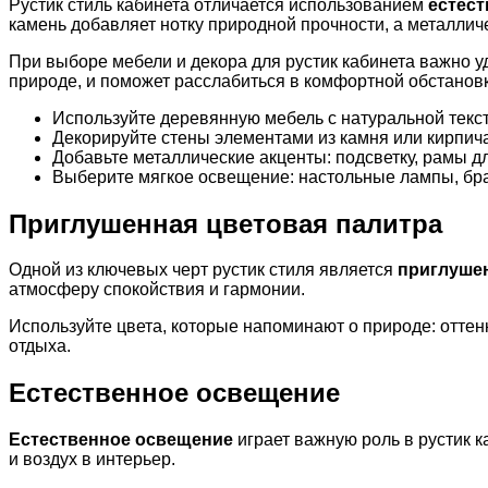
Рустик стиль кабинета отличается использованием
естес
камень добавляет нотку природной прочности, а металли
При выборе мебели и декора для рустик кабинета важно уд
природе, и поможет расслабиться в комфортной обстановк
Используйте деревянную мебель с натуральной текс
Декорируйте стены элементами из камня или кирпича
Добавьте металлические акценты: подсветку, рамы д
Выберите мягкое освещение: настольные лампы, бра,
Приглушенная цветовая палитра
Одной из ключевых черт рустик стиля является
приглушен
атмосферу спокойствия и гармонии.
Используйте цвета, которые напоминают о природе: оттенк
отдыха.
Естественное освещение
Естественное освещение
играет важную роль в рустик к
и воздух в интерьер.