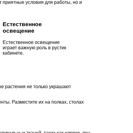
т приятные условия для работы, но и
Естественное
освещение
Естественное освещение
играет важную роль в рустик
кабинете.
ые растения не только украшают
нты. Разместите их на полках, столах
атуральных тканей, таких как хлопок, лен