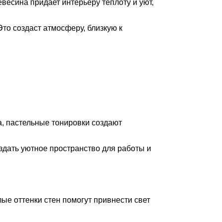
ревесина придает интерьеру теплоту и уют,
то создаст атмосферу, близкую к
а, пастельные тонировки создают
оздать уютное пространство для работы и
лые оттенки стен помогут привнести свет