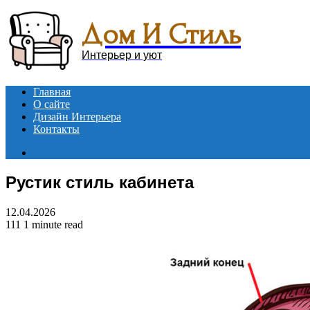
Menu
Дом И Стиль
Интерьер и уют
Главная
О сайте
Дизайн Интерьера
Контакты
Search
for
Рустик стиль кабинета
12.04.2026
111
1 minute read