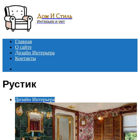
Menu
Дом И Стиль
Интерьер и уют
Главная
О сайте
Дизайн Интерьера
Контакты
Search
for
Рустик
Дизайн Интерьера