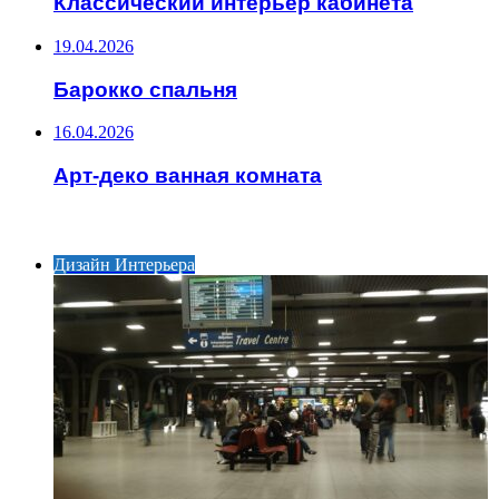
Классический интерьер кабинета
19.04.2026
Барокко спальня
16.04.2026
Арт-деко ванная комната
ИНТЕРЕСНОЕ
Дизайн Интерьера