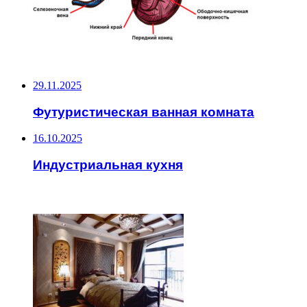
НЕ ПРОПУСТИТЕ
29.11.2025
Футуристическая ванная комната
16.10.2025
Индустриальная кухня
ЧИТАЕМОЕ